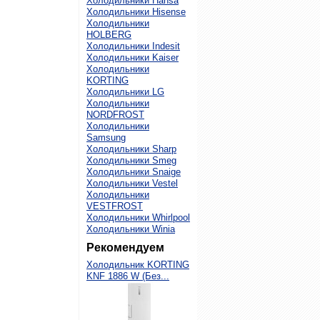
Холодильники Hansa
Холодильники Hisense
Холодильники
HOLBERG
Холодильники Indesit
Холодильники Kaiser
Холодильники
KORTING
Холодильники LG
Холодильники
NORDFROST
Холодильники
Samsung
Холодильники Sharp
Холодильники Smeg
Холодильники Snaige
Холодильники Vestel
Холодильники
VESTFROST
Холодильники Whirlpool
Холодильники Winia
Рекомендуем
Холодильник KORTING
KNF 1886 W (Без...