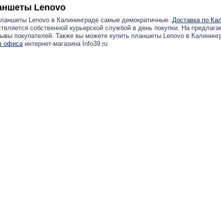
аншеты Lenovo
планшеты Lenovo в Калининграде самые демократичные.
Доставка по Ка
твляется собственной курьерской службой в день покупки. На предлаг
зывы покупателей. Также вы можете купить планшеты Lenovo в Калининг
з офиса
интернет-магазина Info39.ru