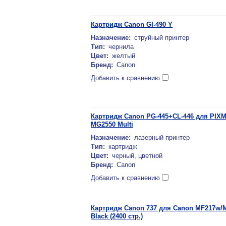
Картридж Canon GI-490 Y
Назначение:
струйный принтер
Тип:
чернила
Цвет:
желтый
Бренд:
Canon
Добавить к сравнению
Картридж Canon PG-445+CL-446 для PIXMA
MG2550 Multi
Назначение:
лазерный принтер
Тип:
картридж
Цвет:
черный, цветной
Бренд:
Canon
Добавить к сравнению
Картридж Canon 737 для Canon MF217w/
Black (2400 стр.)