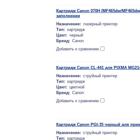
Картридж Canon 070H (MF465dw/MF465dw)
заполнении
Назначение:
лазерный принтер
Тип:
картридж
Цвет:
черный
Бренд:
Canon
Добавить к сравнению
Картридж Canon CL-441 для PIXMA MG214
Назначение:
струйный принтер
Тип:
картридж
Цвет:
цветной
Бренд:
Canon
Добавить к сравнению
Картридж Canon PGI-35 черный для прин
Назначение:
струйный принтер
Тип:
картридж