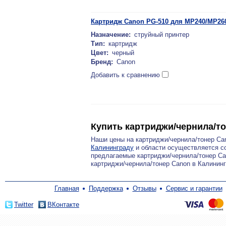
Картридж Canon PG-510 для MP240/MP260/
Назначение:
струйный принтер
Тип:
картридж
Цвет:
черный
Бренд:
Canon
Добавить к сравнению
Купить картриджи/чернила/т
Наши цены на картриджи/чернила/тонер Ca
Калининграду
и области осуществляется со
предлагаемые картриджи/чернила/тонер Ca
картриджи/чернила/тонер Canon в Калинин
Главная
Поддержка
Отзывы
Сервис и гарантии
Twitter
ВКонтакте