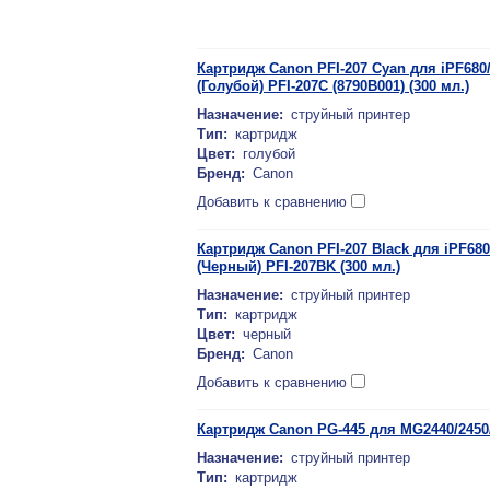
Картридж Canon PFI-207 Cyan для iPF680/
(Голубой) PFI-207C (8790B001) (300 мл.)
Назначение:
струйный принтер
Тип:
картридж
Цвет:
голубой
Бренд:
Canon
Добавить к сравнению
Картридж Canon PFI-207 Black для iPF680/
(Черный) PFI-207BK (300 мл.)
Назначение:
струйный принтер
Тип:
картридж
Цвет:
черный
Бренд:
Canon
Добавить к сравнению
Картридж Canon PG-445 для MG2440/2450/
Назначение:
струйный принтер
Тип:
картридж