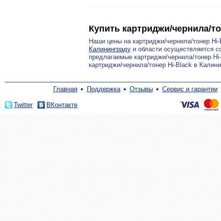
Купить картриджи/чернила/то
Наши цены на картриджи/чернила/тонер Hi
Калининграду
и области осуществляется со
предлагаемые картриджи/чернила/тонер Hi-
картриджи/чернила/тонер Hi-Black в Калин
Главная
Поддержка
Отзывы
Сервис и гарантии
Twitter
ВКонтакте