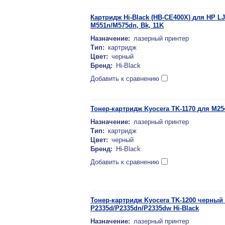
Картридж Hi-Black (HB-CE400X) для HP LJ 
M551n/M575dn, Bk, 11K
Назначение:
лазерный принтер
Тип:
картридж
Цвет:
черный
Бренд:
Hi-Black
Добавить к сравнению
Тонер-картридж Kyocera TK-1170 для M254
Назначение:
лазерный принтер
Тип:
картридж
Цвет:
черный
Бренд:
Hi-Black
Добавить к сравнению
Тонер-картридж Kyocera TK-1200 черный (
P2335d/P2335dn/P2335dw Hi-Black
Назначение:
лазерный принтер