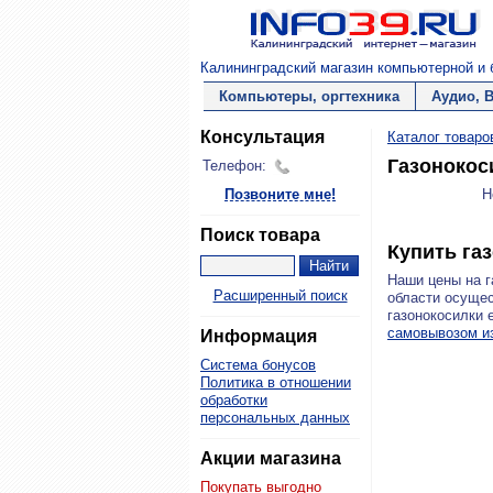
Калининградский магазин компьютерной и б
Компьютеры, оргтехника
Аудио, 
Консультация
Каталог товаро
Газонокос
Телефон:
Позвоните мне!
Н
Поиск товара
Купить га
Наши цены на г
Расширенный поиск
области осущес
газонокосилки 
самовывозом и
Информация
Система бонусов
Политика в отношении
обработки
персональных данных
Акции магазина
Покупать выгодно