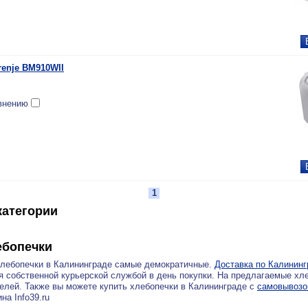
enje BM910WII
внению
1
атегории
ебопечки
хлебопечки в Калининграде самые демократичные.
Доставка по Калининг
 собственной курьерской службой в день покупки. На предлагаемые хл
елей. Также вы можете купить хлебопечки в Калининграде с
самовывозо
на Info39.ru