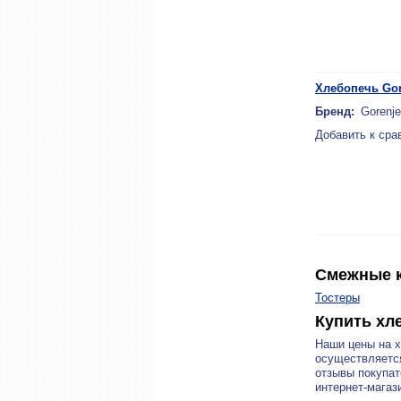
Хлебопечь Gor
Бренд:
Gorenje
Добавить к сра
Смежные к
Тостеры
Купить хл
Наши цены на 
осуществляется
отзывы покупат
интернет-магази