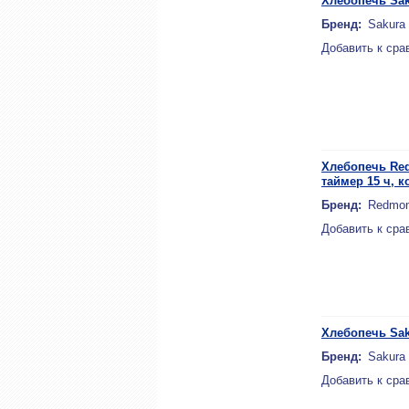
Хлебопечь Sak
Бренд:
Sakura
Добавить к сра
Хлебопечь Red
таймер 15 ч, к
Бренд:
Redmo
Добавить к сра
Хлебопечь Sak
Бренд:
Sakura
Добавить к сра