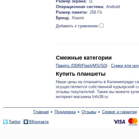
Размер экрана:
11
Операционная система:
Android
Размер памяти:
256 Гб
Бренд:
Xiaomi
Добавить к сравнению
Смежные категории
Память (DDR/Flash/MS/SD)
·
Сумки для ноу
Купить планшеты
Наши цены на планшеты в Калининграде с
осуществляется собственной курьерской с
отзывы покупателей. Также вы можете куп
интернет-магазина Info39.ru
Главная
Поддержка
Отзывы
Сервис и гарантии
Twitter
ВКонтакте