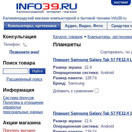
хостинг
Калининградский магазин компьютерной и бытовой техники Info39.ru
Компьютеры, оргтехника
Аудио, Видео, Фото
Средства 
Консультация
Каталог товаров
Компьютеры, оргтехника
Планшеты
Телефон:
Позвоните мне!
Сортировать: по
Планшет Samsung Galaxy Tab S7 FE12.4 
Поиск товара
Размер экрана:
12.4
Операционная система:
Android
Размер памяти:
128 Гб
Расширенный поиск
Бренд:
Samsung
Информация
Добавить к сравнению
Система бонусов
Политика в отношении
обработки
персональных данных
Планшет Samsung Galaxy Tab S7 FE12.4 1
Размер экрана:
12.4
Акции магазина
Операционная система:
Android
Покупать выгодно
Размер памяти:
128 Гб