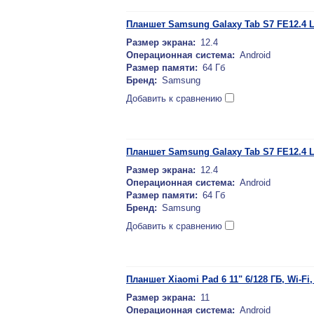
Планшет Samsung Galaxy Tab S7 FE12.4 L
Размер экрана:
12.4
Операционная система:
Android
Размер памяти:
64 Гб
Бренд:
Samsung
Добавить к сравнению
Планшет Samsung Galaxy Tab S7 FE12.4 L
Размер экрана:
12.4
Операционная система:
Android
Размер памяти:
64 Гб
Бренд:
Samsung
Добавить к сравнению
Планшет Xiaomi Pad 6 11" 6/128 ГБ, Wi-Fi
Размер экрана:
11
Операционная система:
Android