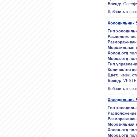
Бренд:
Gorenje
Добавить к сра
Холодильник 
Тип холодильн
Расположение
Размораживан
Морозильная 
Холод.отд пол
Мороз.отд пол
Тип управлени
Количество к
Цвет:
нерж. ст
Бренд:
VESTF
Добавить к сра
Холодильник 
Тип холодильн
Расположение
Размораживан
Морозильная 
Холод.отд пол
Мороз.отд пол