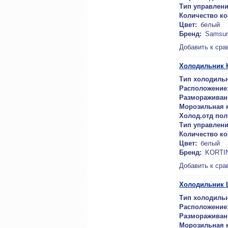
Тип управлени
Количество к
Цвет:
белый
Бренд:
Samsu
Добавить к сра
Холодильник 
Тип холодильн
Расположение
Размораживан
Морозильная 
Холод.отд пол
Тип управлени
Количество к
Цвет:
белый
Бренд:
KORTI
Добавить к сра
Холодильник
Тип холодильн
Расположение
Размораживан
Морозильная 