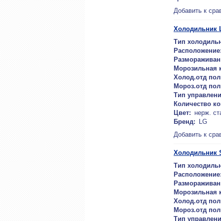
Добавить к сра
Холодильник 
Тип холодильн
Расположение
Размораживан
Морозильная 
Холод.отд пол
Мороз.отд пол
Тип управлени
Количество к
Цвет:
нерж. ст
Бренд:
LG
Добавить к сра
Холодильник S
Тип холодильн
Расположение
Размораживан
Морозильная 
Холод.отд пол
Мороз.отд пол
Тип управлени