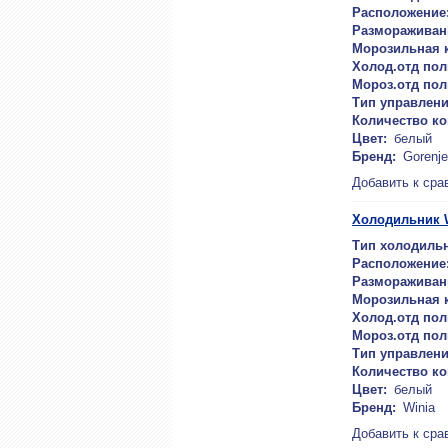
Расположение
Размораживан
Морозильная 
Холод.отд пол
Мороз.отд пол
Тип управлени
Количество к
Цвет:
белый
Бренд:
Gorenje
Добавить к сра
Холодильник 
Тип холодильн
Расположение
Размораживан
Морозильная 
Холод.отд пол
Мороз.отд пол
Тип управлени
Количество к
Цвет:
белый
Бренд:
Winia
Добавить к сра