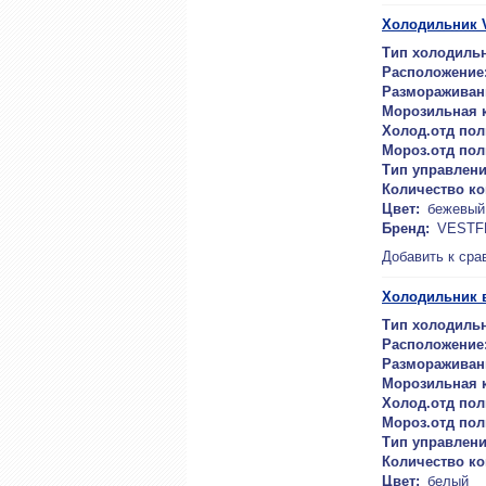
Холодильник
Тип холодильн
Расположение
Размораживан
Морозильная 
Холод.отд пол
Мороз.отд пол
Тип управлени
Количество к
Цвет:
бежевый
Бренд:
VESTF
Добавить к сра
Холодильник 
Тип холодильн
Расположение
Размораживан
Морозильная 
Холод.отд пол
Мороз.отд пол
Тип управлени
Количество к
Цвет:
белый