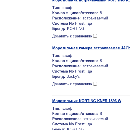
Морозильник встраиваемый KORTING KS
Тип:
шкаф
Кол-во ящиков/отсеков:
8
Расположение:
встраиваемый
Система No Frost:
да
Бренд:
KORTING
Добавить к сравнению
Морозильная камера встраиваемая JACK
Тип:
шкаф
Кол-во ящиков/отсеков:
8
Расположение:
встраиваемый
Система No Frost:
да
Бренд:
Jacky's
Добавить к сравнению
Морозильник KORTING KNFR 1896 W
Тип:
шкаф
Кол-во ящиков/отсеков:
8
Расположение:
встраиваемый
Система No Frost:
да
Бренд:
KORTING