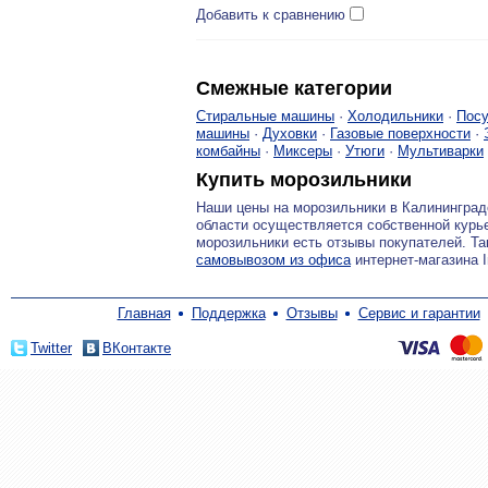
Добавить к сравнению
Смежные категории
Стиральные машины
·
Холодильники
·
Пос
машины
·
Духовки
·
Газовые поверхности
·
комбайны
·
Миксеры
·
Утюги
·
Мультиварки
Купить морозильники
Наши цены на морозильники в Калинингра
области осуществляется собственной курь
морозильники есть отзывы покупателей. Та
самовывозом из офиса
интернет-магазина I
Главная
Поддержка
Отзывы
Сервис и гарантии
Twitter
ВКонтакте