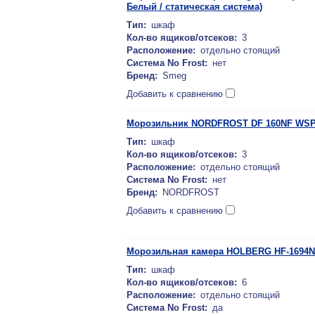
Белый / статическая система)
Тип:
шкаф
Кол-во ящиков/отсеков:
3
Расположение:
отдельно стоящий
Система No Frost:
нет
Бренд:
Smeg
Добавить к сравнению
Морозильник NORDFROST DF 160NF WS
Тип:
шкаф
Кол-во ящиков/отсеков:
3
Расположение:
отдельно стоящий
Система No Frost:
нет
Бренд:
NORDFROST
Добавить к сравнению
Морозильная камера HOLBERG HF-1694
Тип:
шкаф
Кол-во ящиков/отсеков:
6
Расположение:
отдельно стоящий
Система No Frost:
да