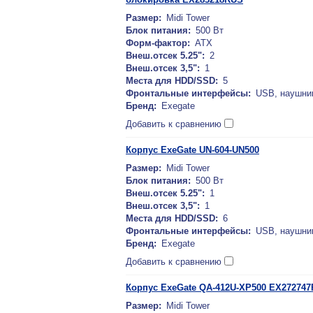
Размер:
Midi Tower
Блок питания:
500 Вт
Форм-фактор:
ATX
Внеш.отсек 5.25":
2
Внеш.отсек 3,5":
1
Места для HDD/SSD:
5
Фронтальные интерфейсы:
USB, наушни
Бренд:
Exegate
Добавить к сравнению
Корпус ExeGate UN-604-UN500
Размер:
Midi Tower
Блок питания:
500 Вт
Внеш.отсек 5.25":
1
Внеш.отсек 3,5":
1
Места для HDD/SSD:
6
Фронтальные интерфейсы:
USB, наушни
Бренд:
Exegate
Добавить к сравнению
Корпус ExeGate QA-412U-XP500 EX27274
Размер:
Midi Tower