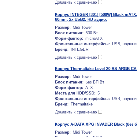
Добавить к сравнению
Корпус INTEGER [301] [500W] Black mATX
80mm, 2x USB2, HD аудио.
Размер:
Midi Tower
Блок питания:
500 Вт
Форм-фактор:
microATX
Фронтальные интерфейсы:
USB, наушни
Бренд:
INTEGER
Добавить к сравнению
Корпус Thermaltake Level 20 RS ARGB C
Размер:
Midi Tower
Блок питания:
без БП Вт
Форм-фактор:
ATX
Места для HDD/SSD:
5
Фронтальные интерфейсы:
USB, наушни
Бренд:
Thermaltake
Добавить к сравнению
Корпус A-DATA XPG INVADER Black (без б
Размер:
Midi Tower