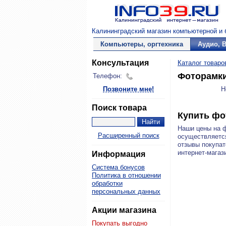
Калининградский магазин компьютерной и б
Компьютеры, оргтехника
Аудио, 
Консультация
Каталог товаро
Фоторамк
Телефон:
Позвоните мне!
Н
Поиск товара
Купить фо
Наши цены на 
Расширенный поиск
осуществляется
отзывы покупат
интернет-магази
Информация
Система бонусов
Политика в отношении
обработки
персональных данных
Акции магазина
Покупать выгодно