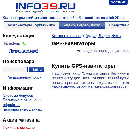
хостинг
Калининградский магазин компьютерной и бытовой техники Info39.ru
Компьютеры, оргтехника
Аудио, Видео, Фото
Средства 
Консультация
Каталог товаров
Аудио, Видео, Фото
GPS-навигаторы
Телефон:
Позвоните мне!
Не найдено подходящих това
Поиск товара
Купить GPS-навигаторы
Наши цены на GPS-навигаторы в Калининг
Расширенный поиск
области осуществляется собственной курь
навигаторы есть отзывы покупателей. Такж
самовывозом из офиса
интернет-магазина I
Информация
Система бонусов
Политика в отношении
обработки
персональных данных
Акции магазина
Покупать выгодно