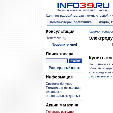
Калининградский магазин компьютерной и б
Компьютеры, оргтехника
Аудио, 
Консультация
Каталог товаро
Электроду
Телефон:
Позвоните мне!
Н
Поиск товара
Купить эл
Наши цены на 
Расширенный поиск
области осущес
электродуховки
самовывозом и
Информация
Система бонусов
Политика в отношении
обработки
персональных данных
Акции магазина
Покупать выгодно