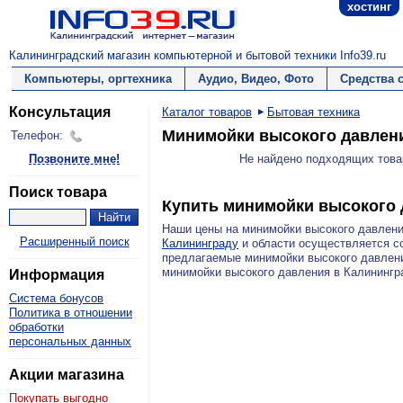
хостинг
Калининградский магазин компьютерной и бытовой техники Info39.ru
Компьютеры, оргтехника
Аудио, Видео, Фото
Средства 
Консультация
Каталог товаров
Бытовая техника
Минимойки высокого давлен
Телефон:
Позвоните мне!
Не найдено подходящих това
Поиск товара
Купить минимойки высокого
Наши цены на минимойки высокого давлен
Расширенный поиск
Калининграду
и области осуществляется со
предлагаемые минимойки высокого давлени
минимойки высокого давления в Калинингр
Информация
Система бонусов
Политика в отношении
обработки
персональных данных
Акции магазина
Покупать выгодно