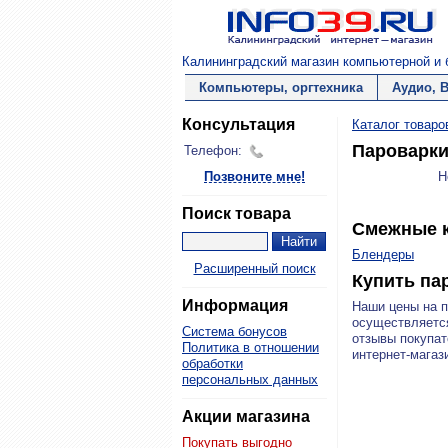
Калининградский магазин компьютерной и б
Компьютеры, оргтехника
Аудио, 
Консультация
Каталог товаро
Пароварк
Телефон:
Позвоните мне!
Н
Поиск товара
Смежные к
Блендеры
Расширенный поиск
Купить па
Информация
Наши цены на 
осуществляется
Система бонусов
отзывы покупат
Политика в отношении
интернет-магази
обработки
персональных данных
Акции магазина
Покупать выгодно