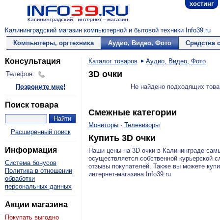
хостинг
Калининградский магазин компьютерной и бытовой техники Info39.ru
Компьютеры, оргтехника
Аудио, Видео, Фото
Средства 
Консультация
Каталог товаров
Аудио, Видео, Фото
3D очки
Телефон:
Позвоните мне!
Не найдено подходящих това
Поиск товара
Смежные категории
Мониторы
·
Телевизоры
Расширенный поиск
Купить 3D очки
Информация
Наши цены на 3D очки в Калининграде са
осуществляется собственной курьерской сл
Система бонусов
отзывы покупателей. Также вы можете купи
Политика в отношении
интернет-магазина Info39.ru
обработки
персональных данных
Акции магазина
Покупать выгодно