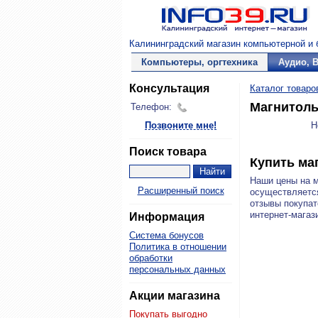
Калининградский магазин компьютерной и б
Компьютеры, оргтехника
Аудио, 
Консультация
Каталог товаро
Магнитол
Телефон:
Позвоните мне!
Н
Поиск товара
Купить ма
Наши цены на 
Расширенный поиск
осуществляется
отзывы покупат
интернет-магази
Информация
Система бонусов
Политика в отношении
обработки
персональных данных
Акции магазина
Покупать выгодно