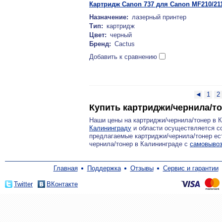
Картридж Canon 737 для Canon MF210/211/
Назначение:
лазерный принтер
Тип:
картридж
Цвет:
черный
Бренд:
Cactus
Добавить к сравнению
◄
1
2
Купить картриджи/чернила/т
Наши цены на картриджи/чернила/тонер в 
Калининграду
и области осуществляется со
предлагаемые картриджи/чернила/тонер ест
чернила/тонер в Калининграде с
самовывоз
Главная
Поддержка
Отзывы
Сервис и гарантии
Twitter
ВКонтакте