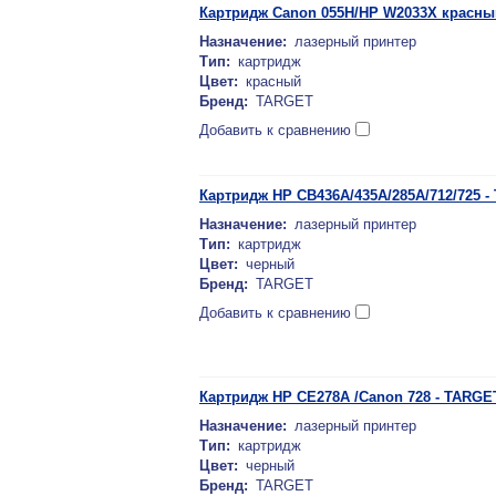
Картридж Canon 055H/HP W2033X красны
Назначение:
лазерный принтер
Тип:
картридж
Цвет:
красный
Бренд:
TARGET
Добавить к сравнению
Картридж HP CB436A/435A/285A/712/725 
Назначение:
лазерный принтер
Тип:
картридж
Цвет:
черный
Бренд:
TARGET
Добавить к сравнению
Картридж HP CE278A /Canon 728 - TARGE
Назначение:
лазерный принтер
Тип:
картридж
Цвет:
черный
Бренд:
TARGET