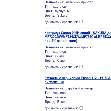
Назначение:
лазерный принтер
Тип:
картридж
Цвет:
пурпурный
Бренд:
Sakura
Добавить к сравнению
Картридж Canon 046H синий - SAKURA д
MF732CDW/MF734CDW/MF735Cx/LBP653Cdw
при 5% заполнении)
Назначение:
лазерный принтер
Тип:
картридж
Цвет:
синий
Бренд:
Canon
Добавить к сравнению
Ёмкость с чернилами Epson 112 L15150/
пигментные
Назначение:
струйный принтер
Тип:
чернила
Цвет:
черный
Бренд:
Epson
Добавить к сравнению