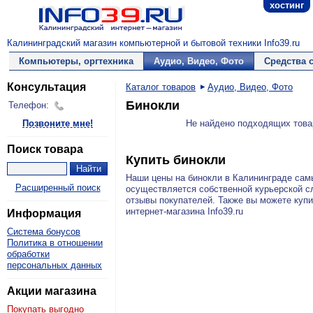
хостинг
Калининградский магазин компьютерной и бытовой техники Info39.ru
Компьютеры, оргтехника
Аудио, Видео, Фото
Средства 
Консультация
Каталог товаров
Аудио, Видео, Фото
Бинокли
Телефон:
Позвоните мне!
Не найдено подходящих това
Поиск товара
Купить бинокли
Наши цены на бинокли в Калининграде са
Расширенный поиск
осуществляется собственной курьерской с
отзывы покупателей. Также вы можете куп
интернет-магазина Info39.ru
Информация
Система бонусов
Политика в отношении
обработки
персональных данных
Акции магазина
Покупать выгодно