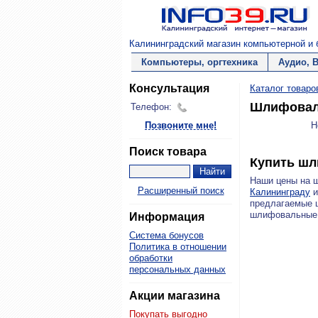
Калининградский магазин компьютерной и б
Компьютеры, оргтехника
Аудио, 
Консультация
Каталог товаро
Шлифовал
Телефон:
Позвоните мне!
Н
Поиск товара
Купить ш
Наши цены на 
Расширенный поиск
Калининграду
и
предлагаемые 
шлифовальные 
Информация
Система бонусов
Политика в отношении
обработки
персональных данных
Акции магазина
Покупать выгодно