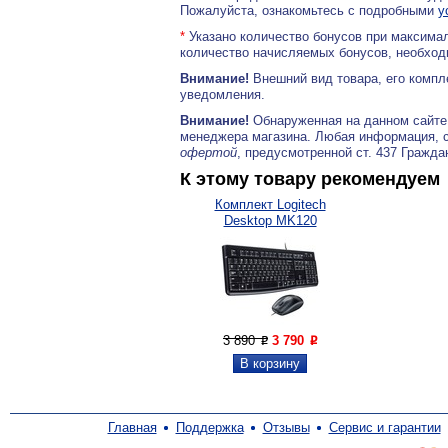
Пожалуйста, ознакомьтесь с подробными
у
*
Указано количество бонусов при максимал
количество начисляемых бонусов, необходи
Внимание!
Внешний вид товара, его компл
уведомления.
Внимание!
Обнаруженная на данном сайте
менеджера магазина. Любая информация, 
офертой
, предусмотренной ст. 437 Гражда
К этому товару рекомендуем
Комплект Logitech
Desktop MK120
3 890
3 790
P
P
Главная
Поддержка
Отзывы
Сервис и гарантии