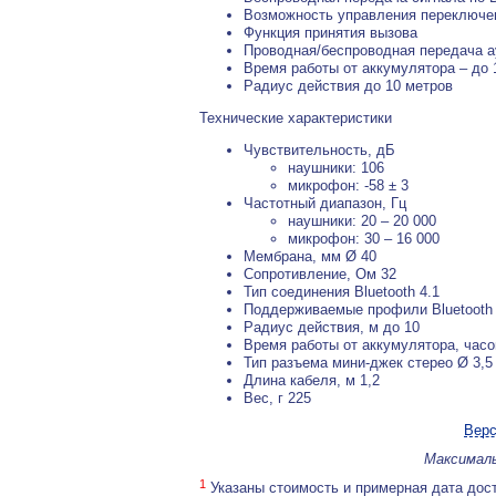
Возможность управления переключе
Функция принятия вызова
Проводная/беспроводная передача а
Время работы от аккумулятора – до 
Радиус действия до 10 метров
Технические характеристики
Чувствительность, дБ
наушники: 106
микрофон: -58 ± 3
Частотный диапазон, Гц
наушники: 20 – 20 000
микрофон: 30 – 16 000
Мембрана, мм Ø 40
Сопротивление, Ом 32
Тип соединения Bluetooth 4.1
Поддерживаемые профили Bluetooth
Радиус действия, м до 10
Время работы от аккумулятора, часо
Тип разъема мини-джек стерео Ø 3,5 
Длина кабеля, м 1,2
Вес, г 225
Верс
Максималь
1
Указаны стоимость и примерная дата дост