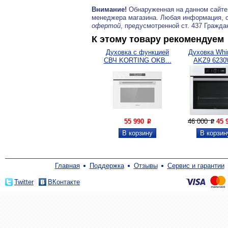
Внимание!
Обнаруженная на данном сайте
менеджера магазина. Любая информация, 
офертой
, предусмотренной ст. 437 Гражда
К этому товару рекомендуем
Духовка с функцией
Духовка Whir
СВЧ KORTING OKB...
AKZ9 623
55 990
46 000
45 
P
P
Главная
Поддержка
Отзывы
Сервис и гарантии
Twitter
ВКонтакте