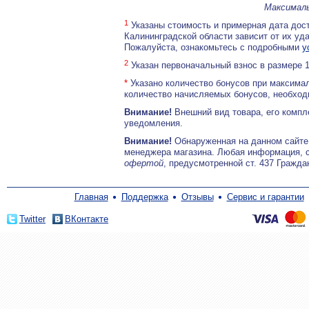
Максималь
1
Указаны стоимость и примерная дата дост
Калининградской области зависит от их уд
Пожалуйста, ознакомьтесь с подробными
у
2
Указан первоначальный взнос в размере 
*
Указано количество бонусов при максимал
количество начисляемых бонусов, необходи
Внимание!
Внешний вид товара, его компл
уведомления.
Внимание!
Обнаруженная на данном сайте
менеджера магазина. Любая информация, 
офертой
, предусмотренной ст. 437 Гражда
Главная
Поддержка
Отзывы
Сервис и гарантии
Twitter
ВКонтакте