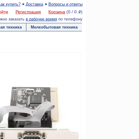
Как купить?
Доставка
Вопросы и ответы
ойти
Регистрация
Корзина
(
0
/
0
)
P
жно заказать
в рабочее время
по телефону
ая техника
Мелкобытовая техника