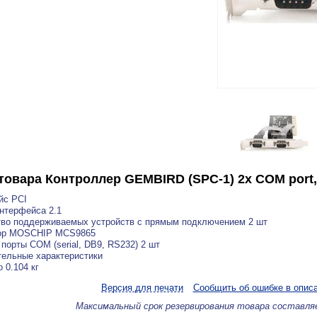
товара
Контроллер GEMBIRD (SPC-1) 2x COM port,
йс PCI
нтерфейса 2.1
во поддерживаемых устройств с прямым подключением 2 шт
ор MOSCHIP MCS9865
порты COM (serial, DB9, RS232) 2 шт
ельные характеристики
 0.104 кг
Версия для печати
Сообщить об ошибке в опис
Максимальный срок резервирования товара составля