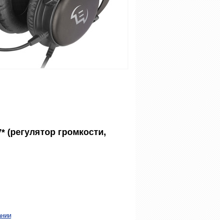
 (регулятор громкости,
ании