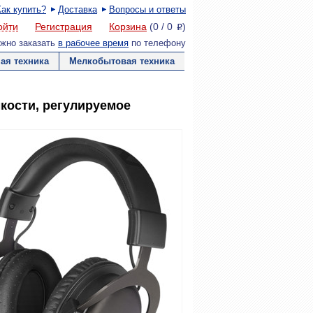
Как купить?
Доставка
Вопросы и ответы
ойти
Регистрация
Корзина
(
0
/
0
)
P
жно заказать
в рабочее время
по телефону
ая техника
Мелкобытовая техника
кости, регулируемое