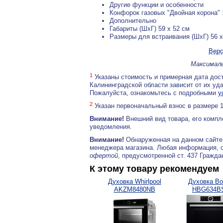
Другие функции и особенности
Конфорок газовых "Двойная корона" 
Дополнительно
Габариты (ШхГ) 59 x 52 см
Размеры для встраивания (ШхГ) 56 x
Верс
Максималь
1
Указаны стоимость и примерная дата дост
Калининградской области зависит от их уд
Пожалуйста, ознакомьтесь с подробными
у
2
Указан первоначальный взнос в размере 
Внимание!
Внешний вид товара, его компл
уведомления.
Внимание!
Обнаруженная на данном сайте
менеджера магазина. Любая информация, 
офертой
, предусмотренной ст. 437 Гражда
К этому товару рекомендуем
Духовка Whirlpool
Духовка Bo
AKZM8480NB
HBG634B