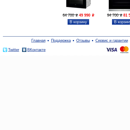
64 700
49 990
94 700
81 
P
P
P
Главная
Поддержка
Отзывы
Сервис и гарантии
Twitter
ВКонтакте