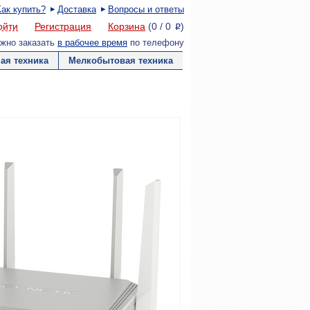
Как купить?
Доставка
Вопросы и ответы
ойти
Регистрация
Корзина
(
0
/
0
)
P
жно заказать
в рабочее время
по телефону
ая техника
Мелкобытовая техника