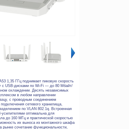
53 1,35 ГГц поднимает пиковую скорость
 с USB-дисками по Wi-Fi — до 80 Мбайт/
ивном охлаждении. Десять независимых
дуплексом в любом направлении
азцу, с проводным соединением
я подключения сетевого хранилища,
разделением по VLAN 802.1q. Встроенная
M-усилителями оптимальна для
ла до 160 МГц и практической скоростью
зможность их выноса из монтажного шкафа
на рынке сочетание функциональности,