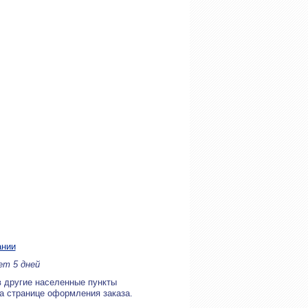
ании
ет 5 дней
в другие населенные пункты
на странице оформления заказа.