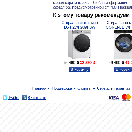
менеджера магазина. Любая информация, 
офертой
, предусмотренной ст. 437 Гражда
К этому товару рекомендуем
Стиральная машина
Стиральная 
LG F2WR909P3W
GORENJE WP
54 490
52 290
49 490
49 
P
P
P
Главная
Поддержка
Отзывы
Сервис и гарантии
Twitter
ВКонтакте