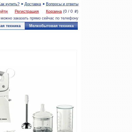
Как купить?
Доставка
Вопросы и ответы
ойти
Регистрация
Корзина
(
0
/
0
)
P
 можно заказать прямо сейчас по телефону
ая техника
Мелкобытовая техника