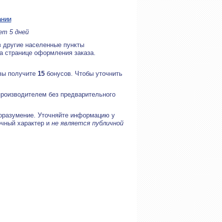
ании
ет 5 дней
в другие населенные пункты
на странице оформления заказа.
 вы получите
15
бонусов. Чтобы уточнить
производителем без предварительного
оразумение. Уточняйте информацию у
очный характер и
не является публичной