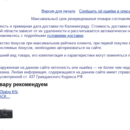
Версия для печати
Сообщить об ошибке в опис
Максимальный срок резервирования товара составля
ость и примерная дата доставки по Калининграду. Стоимость доставки 
й области зависит от их удаленности и рассчитывается автоматически 
знакомьтесь с подробными
условиями доставки
.
ество бонусов при максимальном рейтинге клиента, при первой покупке
исляемых бонусов, необходимо авторизоваться на сайте.
ний вид товара, его комплектация и характеристики могут изменяться 
аруженная на данном сайте неточность или ошибка — не более чем нед
азина. Любая информация, содержащаяся на данном сайте имеет справ
дусмотренной ст. 437 Гражданского Кодекса РФ.
овару рекомендуем
Dialog KN-
ACK...