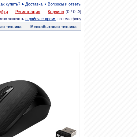
Как купить?
Доставка
Вопросы и ответы
ойти
Регистрация
Корзина
(
0
/
0
)
P
жно заказать
в рабочее время
по телефону
ая техника
Мелкобытовая техника