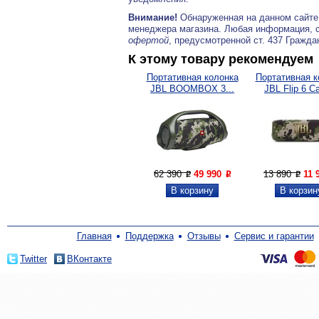
Внимание!
Обнаруженная на данном сайте
менеджера магазина. Любая информация, 
офертой
, предусмотренной ст. 437 Гражда
К этому товару рекомендуем
Портативная колонка
Портативная к
JBL BOOMBOX 3...
JBL Flip 6 
62 390
49 990
13 890
11 
P
P
P
Главная
Поддержка
Отзывы
Сервис и гарантии
Twitter
ВКонтакте