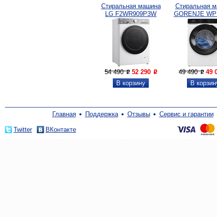
Стиральная машина
Стиральная 
LG F2WR909P3W
GORENJE WP
54 490
52 290
49 490
49 
P
P
P
Главная
Поддержка
Отзывы
Сервис и гарантии
Twitter
ВКонтакте