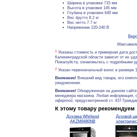
Ширина в упаковке 715 мм
Высота в упаковке 145 мм
Глубина в упаковке 640 мм
Вес брутто 8.2 кг
Вес нетто 7.7 кг
Напряжение 220-240 B
Верс
Максималь
1
Указаны стоимость и примерная дата дост
Калининградской области зависит от их уд
Пожалуйста, ознакомьтесь с подробными
у
2
Указан первоначальный взнос в размере 
Внимание!
Внешний вид товара, его компл
уведомления.
Внимание!
Обнаруженная на данном сайте
менеджера магазина. Любая информация, 
офертой
, предусмотренной ст. 437 Гражда
К этому товару рекомендуем
Духовка Whirlpool
Духовой ш
AKZM8480NB
электричес
GORENJE.