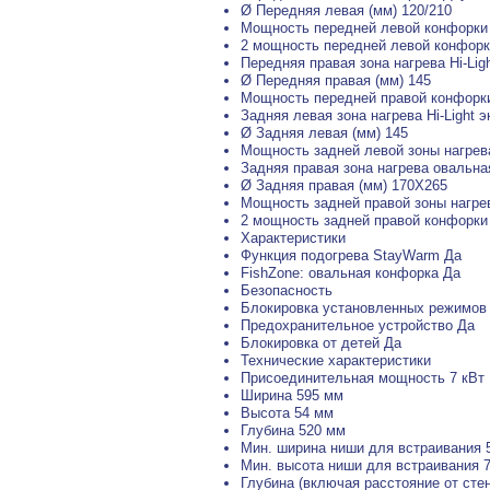
Ø Передняя левая (мм) 120/210
Мощность передней левой конфорки
2 мощность передней левой конфорк
Передняя правая зона нагрева Hi-Lig
Ø Передняя правая (мм) 145
Мощность передней правой конфорки
Задняя левая зона нагрева Hi-Light 
Ø Задняя левая (мм) 145
Мощность задней левой зоны нагрев
Задняя правая зона нагрева овальная
Ø Задняя правая (мм) 170X265
Мощность задней правой зоны нагре
2 мощность задней правой конфорки
Характеристики
Функция подогрева StayWarm Да
FishZone: овальная конфорка Да
Безопасность
Блокировка установленных режимов
Предохранительное устройство Да
Блокировка от детей Да
Технические характеристики
Присоединительная мощность 7 кВт
Ширина 595 мм
Высота 54 мм
Глубина 520 мм
Мин. ширина ниши для встраивания 
Мин. высота ниши для встраивания 
Глубина (включая расстояние от сте