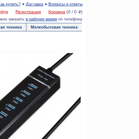
Как купить?
Доставка
Вопросы и ответы
ойти
Регистрация
Корзина
(
0
/
0
)
P
жно заказать
в рабочее время
по телефону
ая техника
Мелкобытовая техника