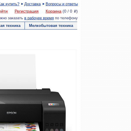
Как купить?
Доставка
Вопросы и ответы
ойти
Регистрация
Корзина
(
0
/
0
)
P
жно заказать
в рабочее время
по телефону
ая техника
Мелкобытовая техника