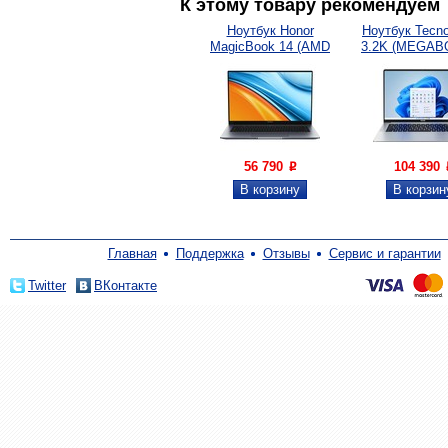
К этому товару рекомендуем
Ноутбук Honor
Ноутбук Tecno
MagicBook 14 (AMD
3.2K (MEGAB
Ryzen...
56 790
104 390
P
Главная
Поддержка
Отзывы
Сервис и гарантии
Twitter
ВКонтакте