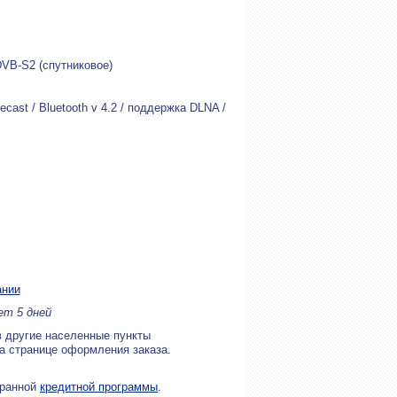
DVB-S2 (спутниковое)
ecast / Bluetooth v 4.2 / поддержка DLNA /
ании
ет 5 дней
в другие населенные пункты
на странице оформления заказа.
бранной
кредитной программы
.