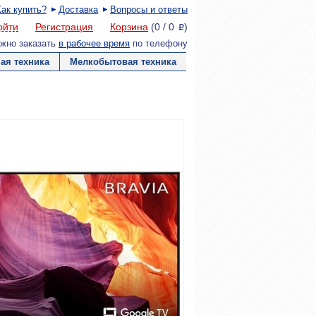
Как купить?
Доставка
Вопросы и ответы
ойти
Регистрация
Корзина
(
0
/
0
)
P
жно заказать
в рабочее время
по телефону
ая техника
Мелкобытовая техника