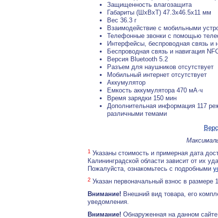
Защищенность влагозащита
Габариты (ШхВхТ) 47.3x46.5x11 мм
Вес 36.3 г
Взаимодействие с мобильными устр
Телефонные звонки с помощью теле
Интерфейсы, беспроводная связь и 
Беспроводная связь и навигация NFC
Версия Bluetooth 5.2
Разъем для наушников отсутствует
Мобильный интернет отсутствует
Аккумулятор
Емкость аккумулятора 470 мА·ч
Время зарядки 150 мин
Дополнительная информация 117 реж
различными темами
Верс
Максималь
1
Указаны стоимость и примерная дата дост
Калининградской области зависит от их уд
Пожалуйста, ознакомьтесь с подробными
у
2
Указан первоначальный взнос в размере 
Внимание!
Внешний вид товара, его компл
уведомления.
Внимание!
Обнаруженная на данном сайте