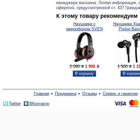
менеджера магазина. Любая информация, 
офертой
, предусмотренной ст. 437 Гражда
К этому товару рекомендуем
Наушники с
Наушники Xia
микрофоном SVEN
Piston Basi
AP-G007MV
2 090
1 990
1 500
1 1
P
P
P
Главная
Поддержка
Отзывы
Сервис и гарантии
Twitter
ВКонтакте