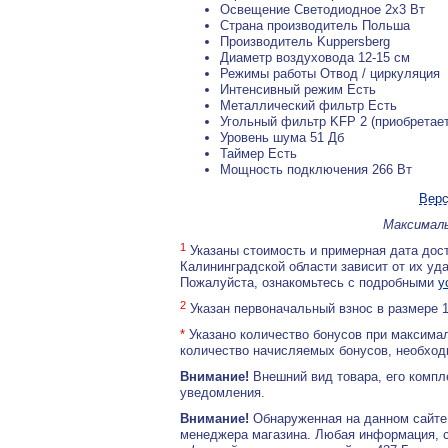
Освещение Светодиодное 2х3 Вт
Страна производитель Польша
Производитель Kuppersberg
Диаметр воздуховода 12-15 см
Режимы работы Отвод / циркуляция
Интенсивный режим Есть
Металлический фильтр Есть
Угольный фильтр KFP 2 (приобретае
Уровень шума 51 Дб
Таймер Есть
Мощность подключения 266 Вт
Верс
Максималь
1
Указаны стоимость и примерная дата дост
Калининградской области зависит от их уд
Пожалуйста, ознакомьтесь с подробными
у
2
Указан первоначальный взнос в размере 
*
Указано количество бонусов при максимал
количество начисляемых бонусов, необходи
Внимание!
Внешний вид товара, его компл
уведомления.
Внимание!
Обнаруженная на данном сайте
менеджера магазина. Любая информация, 