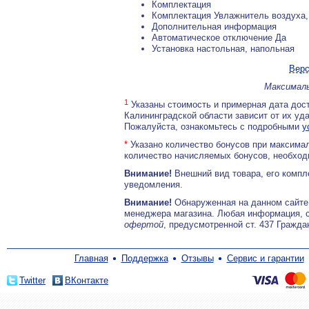
Комплектация
Комплектация Увлажнитель воздуха,
Дополнительная информация
Автоматическое отключение Да
Установка настольная, напольная
Верс
Максималь
1
Указаны стоимость и примерная дата дост
Калининградской области зависит от их уд
Пожалуйста, ознакомьтесь с подробными
у
*
Указано количество бонусов при максимал
количество начисляемых бонусов, необходи
Внимание!
Внешний вид товара, его компл
уведомления.
Внимание!
Обнаруженная на данном сайте
менеджера магазина. Любая информация, 
офертой
, предусмотренной ст. 437 Гражда
Главная
Поддержка
Отзывы
Сервис и гарантии
Twitter
ВКонтакте