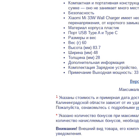
Компактная и портативная конструкц
сумке — оно не занимает много места
Безопасность
Xiaomi Mi 33W Wall Charger имеет н
перенапряжения, от короткого замыка
Материал корпуса пластик
Порт USB Type A и Type C
Размеры и вес
Вес (г) 60
Высота (мм) 83.7
Ширина (мм) 48
Толщина (мм) 28
Дополнительная информация
Комплектация Зарядное устройство,
Примечание Выходная мощность: 33 
Верс
Максималь
1
Указаны стоимость и примерная дата дост
Калининградской области зависит от их уд
Пожалуйста, ознакомьтесь с подробными
у
*
Указано количество бонусов при максимал
количество начисляемых бонусов, необходи
Внимание!
Внешний вид товара, его компл
уведомления.