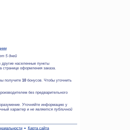
ании
ет 5 дней
в другие населенные пункты
на странице оформления заказа.
 вы получите
10
бонусов. Чтобы уточнить
производителем без предварительного
оразумение. Уточняйте информацию у
очный характер и
не является публичной
нциальности
Карта сайта