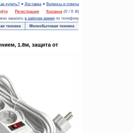
Как купить?
Доставка
Вопросы и ответы
ойти
Регистрация
Корзина
(
0
/
0
)
P
жно заказать
в рабочее время
по телефону
ая техника
Мелкобытовая техника
нием, 1.8м, защита от