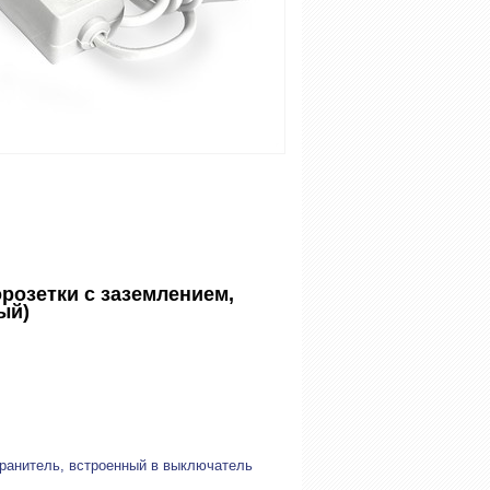
орозетки с заземлением,
ый)
хранитель, встроенный в выключатель