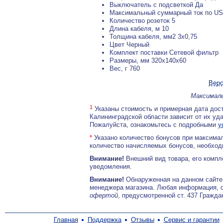
Выключатель с подсветкой Да
Максимальный суммарный ток по USB
Количество розеток 5
Длина кабеля, м 10
Толщина кабеля, мм2 3x0,75
Цвет Черный
Комплект поставки Сетевой фильтр
Размеры, мм 320x140x60
Вес, г 760
Верс
Максималь
1
Указаны стоимость и примерная дата дост
Калининградской области зависит от их уд
Пожалуйста, ознакомьтесь с подробными
у
*
Указано количество бонусов при максимал
количество начисляемых бонусов, необходи
Внимание!
Внешний вид товара, его компл
уведомления.
Внимание!
Обнаруженная на данном сайте
менеджера магазина. Любая информация, 
офертой
, предусмотренной ст. 437 Гражда
Главная
Поддержка
Отзывы
Сервис и гарантии