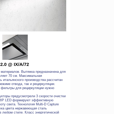
.0 @ IX/A/72
 материалов. Вытяжка предназначена для
вляет 70 см. Максимальная
ль итальянского производства рассчитан
ежиме отвода, так и рециркуляции.
 фильтры для рециркуляции нужно
кторы предусмотрели 3 скорости очистки
TRIP LED формируют эффективную
ту света. Технология Multi-D Capture
яжка цвета нержавеющая сталь
в любом стиле. Класс энергетической