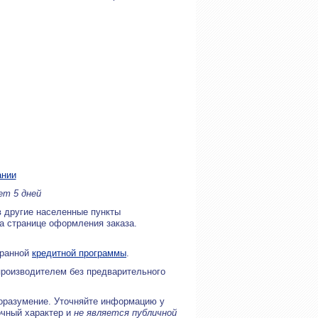
ании
ет 5 дней
в другие населенные пункты
на странице оформления заказа.
бранной
кредитной программы
.
производителем без предварительного
оразумение. Уточняйте информацию у
очный характер и
не является публичной