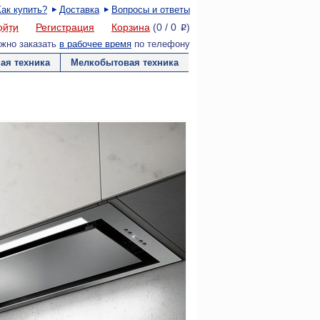
Как купить?
Доставка
Вопросы и ответы
ойти
Регистрация
Корзина
(
0
/
0
)
P
жно заказать
в рабочее время
по телефону
ая техника
Мелкобытовая техника