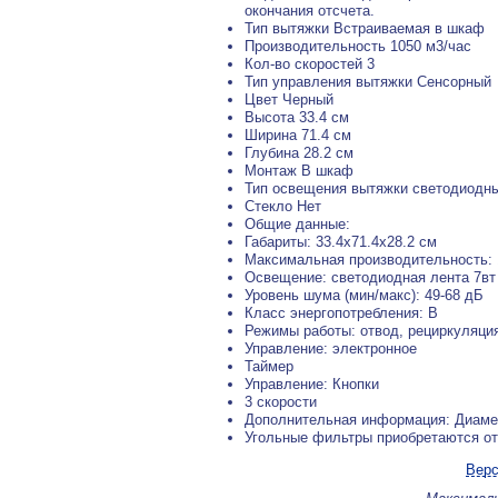
окончания отсчета.
Тип вытяжки Встраиваемая в шкаф
Производительность 1050 м3/час
Кол-во скоростей 3
Тип управления вытяжки Сенсорный
Цвет Черный
Высота 33.4 см
Ширина 71.4 см
Глубина 28.2 см
Монтаж В шкаф
Тип освещения вытяжки светодиодн
Стекло Нет
Общие данные:
Габариты: 33.4х71.4х28.2 см
Максимальная производительность: 
Освещение: светодиодная лента 7вт
Уровень шума (мин/макс): 49-68 дБ
Класс энергопотребления: B
Режимы работы: отвод, рециркуляци
Управление: электронное
Таймер
Управление: Кнопки
3 скорости
Дополнительная информация: Диаме
Угольные фильтры приобретаются от
Верс