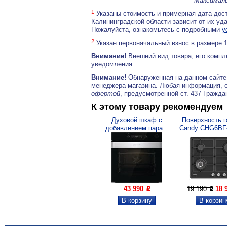
Максималь
1
Указаны стоимость и примерная дата дост
Калининградской области зависит от их уд
Пожалуйста, ознакомьтесь с подробными
у
2
Указан первоначальный взнос в размере 
Внимание!
Внешний вид товара, его компл
уведомления.
Внимание!
Обнаруженная на данном сайте
менеджера магазина. Любая информация, 
офертой
, предусмотренной ст. 437 Гражда
К этому товару рекомендуем
Духовой шкаф с
Поверхность г
добавлением пара...
Candy CHG6B
43 990
19 190
18 
P
P