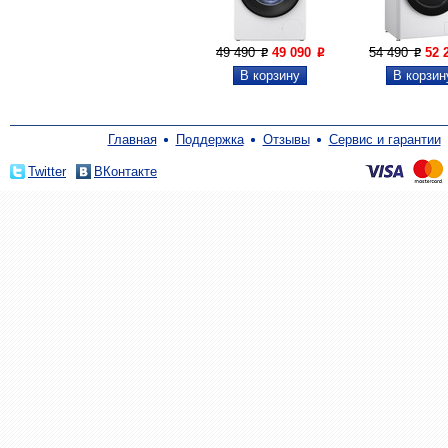
49 490
49 090
54 490
52 
P
P
P
Главная
Поддержка
Отзывы
Сервис и гарантии
Twitter
ВКонтакте