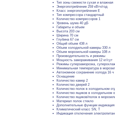
Тип зоны свежести сухая и влажная
Энергопотребление 259 кВтч/год
Класс энергопотребления E
Тип компрессора стандартный
Количество компрессоров 1
Уровень шума 40 дБ
Габариты и объем
Высота 203 см
Ширина 70 см
Глубина 67 см
Общий объем 438 л
Объем холодильной камеры 330 л
Объем морозильной камеры 108 л
Производительность и режимы
Мощность замораживания 12 кг/сут
Режимы суперзаморозка, суперохла
Минимальная температура в морозил
Автономное сохранение холода 16 ч
Оснащение
Количество камер 2
Количество дверей 2
Количество полок в холодильном от
Количество ящиков в холодильном о
Количество ящиков/полок в морозил
Материал полок стекло
Дополнительные функции индикация
Климатический класс SN, T
Индикация отключения электропитан