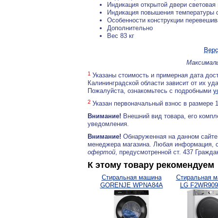
Индикация открытой двери световая 
Индикация повышения температуры с
Особенности конструкции перевеши
Дополнительно
Вес 83 кг
Верс
Максималь
1
Указаны стоимость и примерная дата дост
Калининградской области зависит от их уд
Пожалуйста, ознакомьтесь с подробными
у
2
Указан первоначальный взнос в размере 
Внимание!
Внешний вид товара, его компл
уведомления.
Внимание!
Обнаруженная на данном сайте
менеджера магазина. Любая информация, 
офертой
, предусмотренной ст. 437 Гражда
К этому товару рекомендуем
Стиральная машина
Стиральная 
GORENJE WPNA84A
LG F2WR90