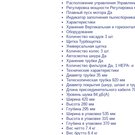
Расположение управления Управлени
Регулировка мощности Регулировка
Плавный пуск мотора Да
Индикатор заполнения пылесборника
Характеристики
Хранение Вертикальная и горизонтал
Оборудование
Количество насадок 3 шт.
Щетка Турбощетка
Универсальная щетка
Количество колес 3 шт.
Автосмотка шнура Да
Хранение трубки Да
Количество фильтров Да, 1 HEPA- и
Технические характеристики
Диаметр трубки 35 мм
Телескопическая трубка 920 мм
Диаметр покрытия (шнур, шланг и тру
Длина присоединительного кабеля 7
Уровень шума 84 дБ(А)
Ширина 420 мм
Высота 280 мм
Глубина 295 мм
Ширина в упаковке 535 мм
Высота в упаковке 315 мм
Глубина в упаковке 370 мм
Вес нетто 7.4 кг
Вес брутто 8.4 кг