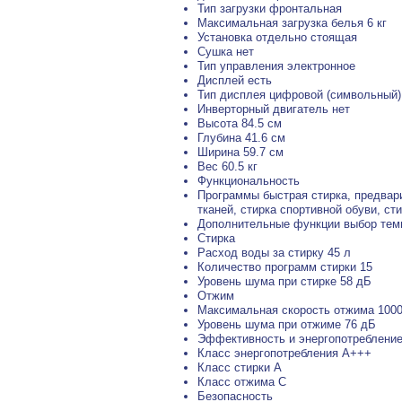
Тип загрузки фронтальная
Максимальная загрузка белья 6 кг
Установка отдельно стоящая
Сушка нет
Тип управления электронное
Дисплей есть
Тип дисплея цифровой (символьный)
Инверторный двигатель нет
Высота 84.5 см
Глубина 41.6 см
Ширина 59.7 см
Вес 60.5 кг
Функциональность
Программы быстрая стирка, предвари
тканей, стирка спортивной обуви, с
Дополнительные функции выбор темп
Стирка
Расход воды за стирку 45 л
Количество программ стирки 15
Уровень шума при стирке 58 дБ
Отжим
Максимальная скорость отжима 1000
Уровень шума при отжиме 76 дБ
Эффективность и энергопотреблени
Класс энергопотребления A+++
Класс стирки A
Класс отжима C
Безопасность