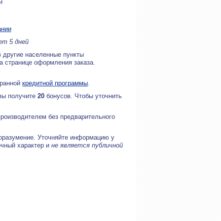
и
ании
ет 5 дней
в другие населенные пункты
на странице оформления заказа.
бранной
кредитной программы
.
 вы получите
20
бонусов. Чтобы уточнить
производителем без предварительного
оразумение. Уточняйте информацию у
очный характер и
не является публичной