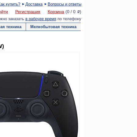
Как купить?
Доставка
Вопросы и ответы
ойти
Регистрация
Корзина
(
0
/
0
)
P
жно заказать
в рабочее время
по телефону
ая техника
Мелкобытовая техника
W)